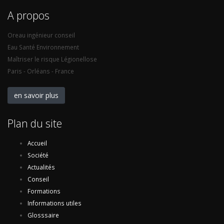
A propos
Oreau ingénieur conseil
Eau Santé Environnement
Maîtriser le risque Légionellose
Paris - Orléans - France
en savoir plus
Plan du site
Accueil
Société
Actualités
Conseil
Formations
Informations utiles
Glosssaire