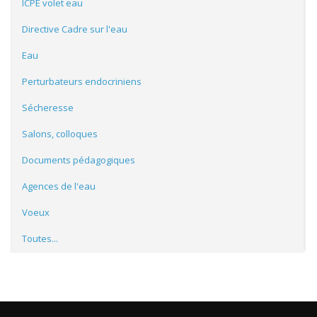
ICPE volet eau
Directive Cadre sur l'eau
Eau
Perturbateurs endocriniens
Sécheresse
Salons, colloques
Documents pédagogiques
Agences de l'eau
Voeux
Toutes...