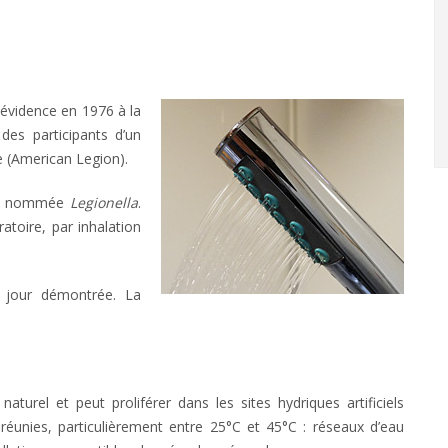
 évidence en 1976 à la
des participants d’un
 (American Legion).
été nommée
Legionella
.
ratoire, par inhalation
 jour démontrée. La
aturel et peut proliférer dans les sites hydriques artificiels
éunies, particulièrement entre 25°C et 45°C : réseaux d’eau