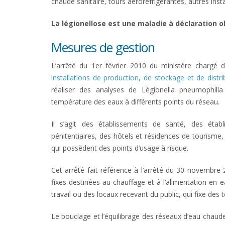
chaude sanitaire, tours aéroréfrigérantes, autres inst
La légionellose est une maladie à déclaration o
Mesures de gestion
L’arrêté du 1er février 2010 du ministère chargé d
installations de production, de stockage et de distr
réaliser des analyses de Légionella pneumophilla
température des eaux à différents points du réseau.
Il s’agit des établissements de santé, des étab
pénitentiaires, des hôtels et résidences de tourisme
qui possèdent des points d’usage à risque.
Cet arrêté fait référence à l’arrêté du 30 novembre 2
fixes destinées au chauffage et à l’alimentation en 
travail ou des locaux recevant du public, qui fixe des
Le bouclage et l’équilibrage des réseaux d’eau chau