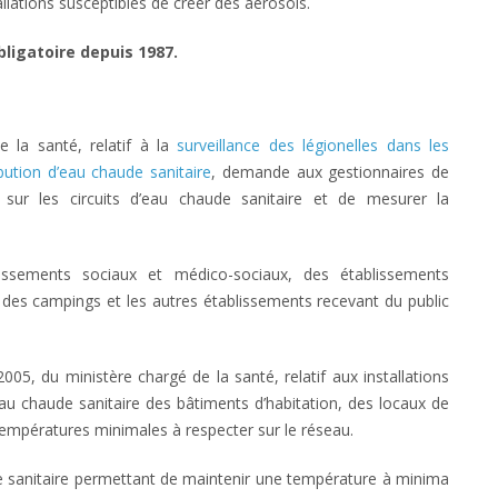
allations susceptibles de créer des aérosols.
bligatoire depuis 1987.
e la santé, relatif à la
surveillance des légionelles dans les
ibution d’eau chaude sanitaire
, demande aux gestionnaires de
 sur les circuits d’eau chaude sanitaire et de mesurer la
lissements sociaux et médico-sociaux, des établissements
, des campings et les autres établissements recevant du public
005, du ministère chargé de la santé, relatif aux installations
eau chaude sanitaire des bâtiments d’habitation, des locaux de
 températures minimales à respecter sur le réseau.
de sanitaire permettant de maintenir une température à minima