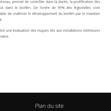
réseau, permet de contrôler dans la durée, la prolifération des
out dans le biofilm. De l’ordre de 99% des légionelles sont
nsable de maîtriser le développement du biofilm par le maintien
e.
é une évaluation des risques liés aux installations intérieures
maine.
Plan du site