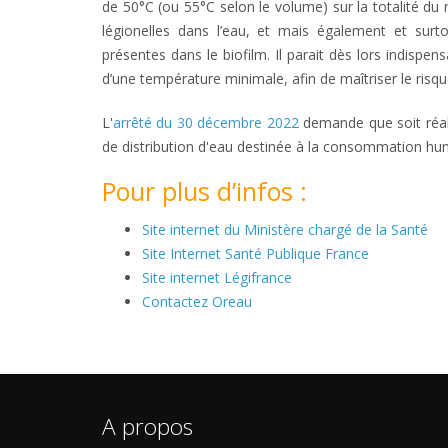
de 50°C (ou 55°C selon le volume) sur la totalité du 
légionelles dans l’eau, et mais également et surt
présentes dans le biofilm. Il parait dès lors indispe
d’une température minimale, afin de maîtriser le risqu
L'
arrêté du 30 décembre 2022
demande que soit réalis
de distribution d'eau destinée à la consommation hu
Pour plus d’infos :
Site internet du Ministère chargé de la Santé
Site Internet Santé Publique France
Site internet Légifrance
Contactez Oreau
A propos