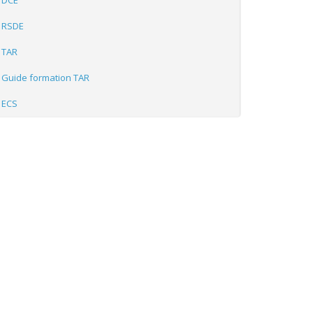
DCE
RSDE
TAR
Guide formation TAR
ECS